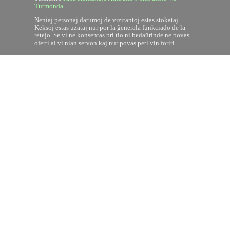
Tutmonda
.
Neniaj personaj datumoj de vizitantoj estas stokataj.
Keksoj estas uzataj nur por la ĝenerala funkciado de la
retejo. Se vi ne konsentas pri tio ni bedaŭrinde ne povas
oferti al vi nian servon kaj nur povas peti vin foriri.